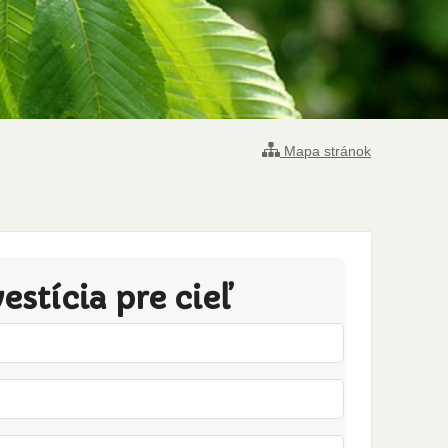
Mapa stránok
stícia pre cieľ