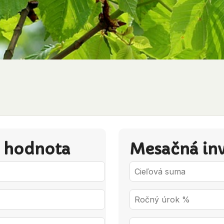
á hodnota
Mesačná inve