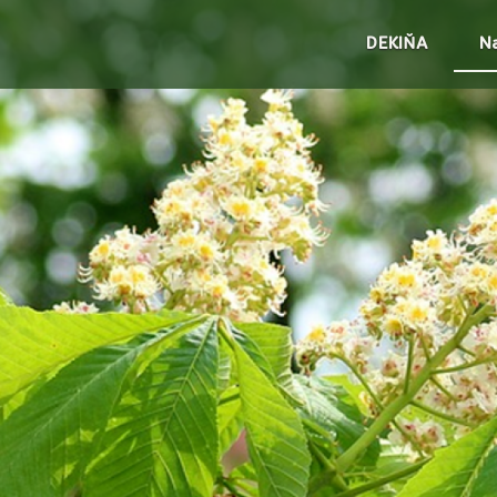
DEKIŇA
Na