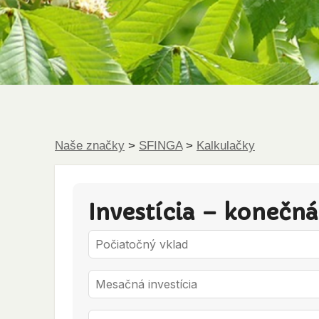
Naše značky
>
SFINGA
>
Kalkulačky
Investícia – konečn