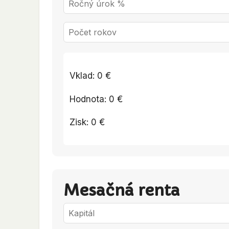
Vklad:
0
€
Hodnota:
0
€
Zisk:
0
€
Mesačná renta