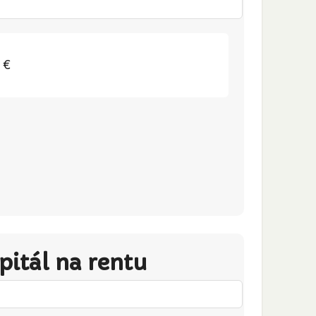
€
pitál na rentu