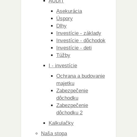
AUDIT
Asekurácia
Úspory
Dlhy
Investície - základy
Investície - dôchodok
Investície - deti
Túžby
I - investície
Ochrana a budovanie
majetku
Zabezpečenie
dôchodku
Zabezpečenie
dôchodku 2
Kalkulačky
Naša stopa