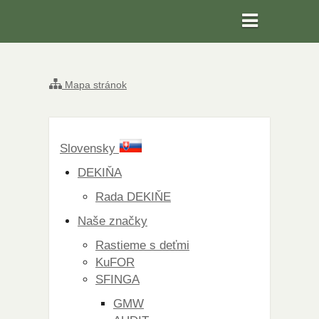
Mapa stránok
Slovensky
DEKIŇA
Rada DEKIŇE
Naše značky
Rastieme s deťmi
KuFOR
SFINGA
GMW